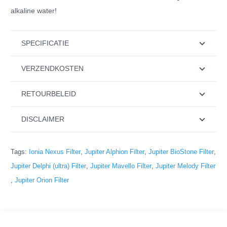
alkaline water!
SPECIFICATIE
VERZENDKOSTEN
RETOURBELEID
DISCLAIMER
Tags:
Ionia Nexus Filter
,
Jupiter Alphion Filter
,
Jupiter BioStone Filter
,
Jupiter Delphi (ultra) Filter
,
Jupiter Mavello Filter
,
Jupiter Melody Filter
,
Jupiter Orion Filter