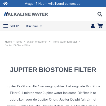
Vragen? Neem vrijblijvend contact op!
SHOP
Klik hier
Home
~
Shop
~
Water Ionisatoren
~
Filters Water Ionisator
~
Jupiter BioStone Filter
JUPITER BIOSTONE FILTER
Jupiter BioStone filter/ vervangingsfilter. Het originele Bio Stone
Filter 0.1 micron voor Jupiter water ionisator. Dit filter is te
gebruiken voor de Jupiter Orion, Jupiter Delphi (ultra) met