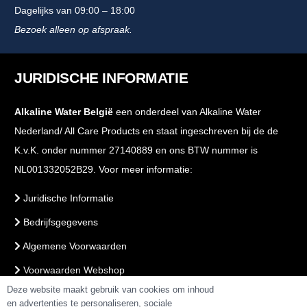
Dagelijks van 09:00 – 18:00
Bezoek alleen op afspraak.
JURIDISCHE INFORMATIE
Alkaline Water België
een onderdeel van Alkaline Water
Nederland/ All Care Products en staat ingeschreven bij de de
K.v.K. onder nummer 27140889 en ons BTW nummer is
NL001332052B29. Voor meer informatie:
Juridische Informatie
Bedrijfsgegevens
Algemene Voorwaarden
Voorwaarden Webshop
Deze website maakt gebruik van cookies om inhoud
PrivacyBeleid
en advertenties te personaliseren, sociale