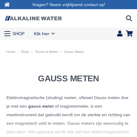
Vragen? Neem vrijblijvend contact op!
SHOP
Klik hier
Home
~
Shop
~
Testen & Meten
~
Gauss Meten
GAUSS METEN
Elektromagnetische (straling) meten, oftewel Gauss meten doe
je met een
gauss meter
of magnetometer, is een
meetinstrument dat gebruikt wordt om de sterkte en richting van
een magnetisch veld te meten. Gauss meters zijn eenvoudig te
gebruiken. Het apparaat wordt ook wel een elektromagnetische