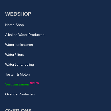
WEBSHOP
Home Shop
Alkaline Water Producten
Water Ionisatoren
WaterFilters
WaterBehandeling
Testen & Meten
NIEUW
Verduurzamen
Overige Producten
OVER ONS