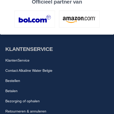
Officieel partner van
KLANTENSERVICE
KlantenService
Contact Alkaline Water Belgie
Bestellen
Betalen
Bezorging of ophalen
Retourneren & annuleren