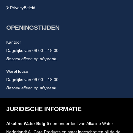
PrivacyBeleid
OPENINGSTIJDEN
Kantoor
Dagelijks van 09:00 – 18:00
Bezoek alleen op afspraak.
WareHouse
Dagelijks van 09:00 – 18:00
Bezoek alleen op afspraak.
JURIDISCHE INFORMATIE
Alkaline Water België
een onderdeel van Alkaline Water
Nederland/ All Care Products en staat ingeschreven bij de de