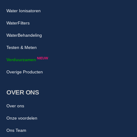
Water Ionisatoren
WaterFilters
WaterBehandeling
Testen & Meten
NIEUW
Verduurzamen
Overige Producten
OVER ONS
Over ons
Onze voordelen
Ons Team