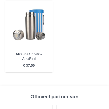
Alkaline Sportz –
AlkaPod
€
37,50
Officieel partner van