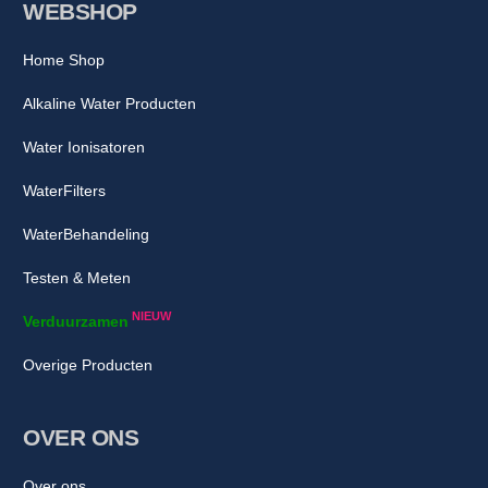
WEBSHOP
Home Shop
Alkaline Water Producten
Water Ionisatoren
WaterFilters
WaterBehandeling
Testen & Meten
NIEUW
Verduurzamen
Overige Producten
OVER ONS
Over ons