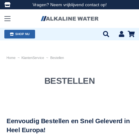
Vragen? Neem vrijblijvend contact op!
SHOP NU
Home
~
KlantenService
~
Bestellen
BESTELLEN
Eenvoudig Bestellen en Snel Geleverd in
Heel Europa!