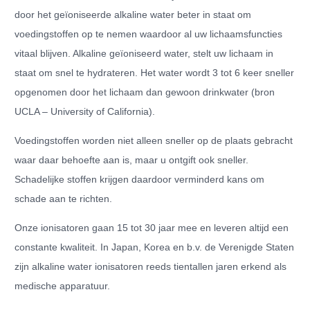
door het geïoniseerde alkaline water beter in staat om
voedingstoffen op te nemen waardoor al uw lichaamsfuncties
vitaal blijven. Alkaline geïoniseerd water, stelt uw lichaam in
staat om snel te hydrateren. Het water wordt 3 tot 6 keer sneller
opgenomen door het lichaam dan gewoon drinkwater (bron
UCLA – University of California).
Voedingstoffen worden niet alleen sneller op de plaats gebracht
waar daar behoefte aan is, maar u ontgift ook sneller.
Schadelijke stoffen krijgen daardoor verminderd kans om
schade aan te richten.
Onze ionisatoren gaan 15 tot 30 jaar mee en leveren altijd een
constante kwaliteit. In Japan, Korea en b.v. de Verenigde Staten
zijn alkaline water ionisatoren reeds tientallen jaren erkend als
medische apparatuur.