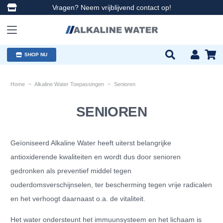
Vragen? Neem vrijblijvend contact op!
SHOP NU
Home
~
Alkaline Water Toepassingen
~
Senioren
SENIOREN
Geïoniseerd Alkaline Water heeft uiterst belangrijke
antioxiderende kwaliteiten en wordt dus door senioren
gedronken als preventief middel tegen
ouderdomsverschijnselen, ter bescherming tegen vrije radicalen
en het verhoogt daarnaast o.a. de vitaliteit.
Het water ondersteunt het immuunsysteem en het lichaam is