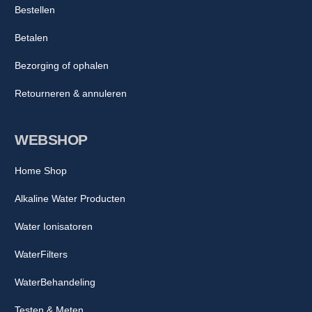
Bestellen
Betalen
Bezorging of ophalen
Retourneren & annuleren
WEBSHOP
Home Shop
Alkaline Water Producten
Water Ionisatoren
WaterFilters
WaterBehandeling
Testen & Meten