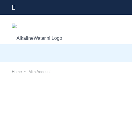
Home
~
Mijn Account