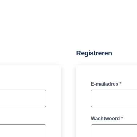
Registreren
Vereis
E-mailadres
*
Vereis
Wachtwoord
*