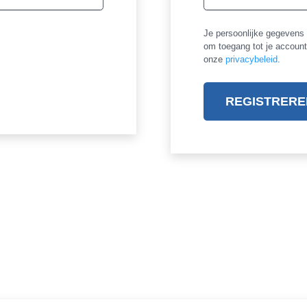
Je persoonlijke gegevens 
om toegang tot je accoun
onze
privacybeleid
.
REGISTRERE