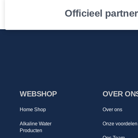
Officieel partne
WEBSHOP
OVER ON
Home Shop
Over ons
Alkaline Water
Onze voordelen
Producten
Ons Team