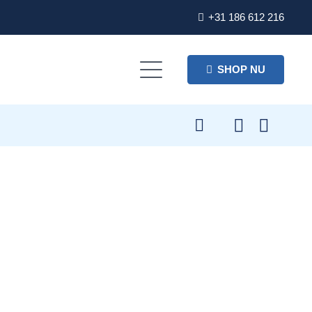
+31 186 612 216
SHOP NU