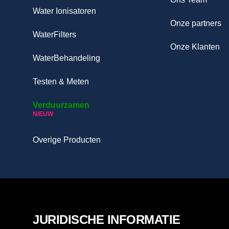
Water Ionisatoren
Onze partners
WaterFilters
Onze Klanten
WaterBehandeling
Testen & Meten
Verduurzamen
NIEUW
Overige Producten
JURIDISCHE INFORMATIE