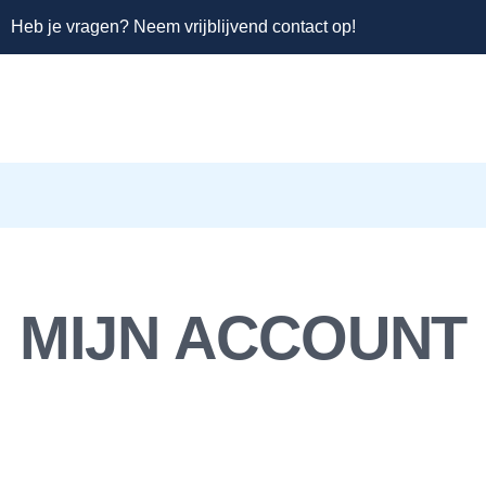
Heb je vragen? Neem vrijblijvend contact op!
MIJN ACCOUNT