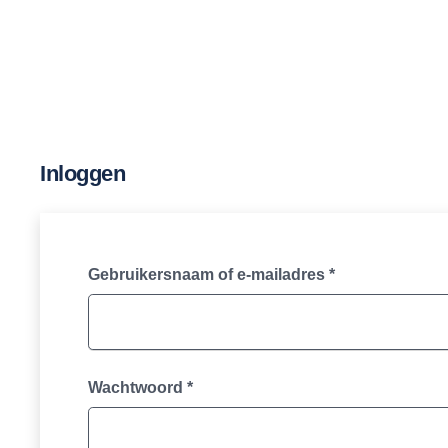
Inloggen
Vereist
Gebruikersnaam of e-mailadres
*
Vereist
Wachtwoord
*