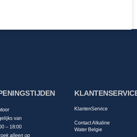
PENINGSTIJDEN
KLANTENSERVIC
KlantenService
toor
elijks van
Contact Alkaline
00 – 18:00
Water Belgie
oek alleen op