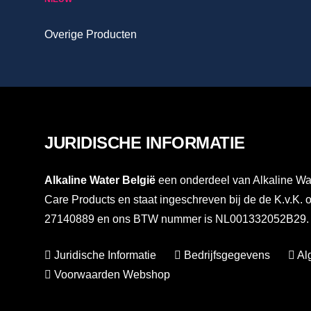
Overige Producten
JURIDISCHE INFORMATIE
Alkaline Water België
een onderdeel van Alkaline Wat
Care Products en staat ingeschreven bij de de K.v.K.
27140889 en ons BTW nummer is NL001332052B29. Vo
Juridische Informatie
Bedrijfsgegevens
Al
Voorwaarden Webshop