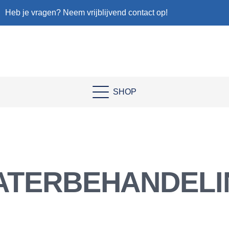
Heb je vragen? Neem vrijblijvend contact op!
SHOP
ATERBEHANDELI