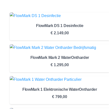
FlowMark DS 1 Desinfectie
€
2.149,00
FlowMark Mark 2 WaterOntharder
€
1.295,00
FlowMark 1 Elektronische WaterOntharder
€
799,00