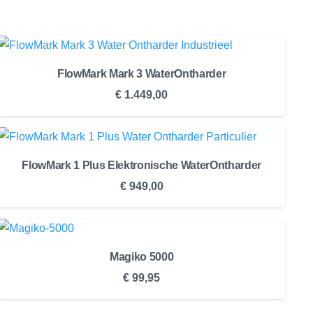
FlowMark Mark 3 WaterOntharder
€
1.449,00
FlowMark 1 Plus Elektronische WaterOntharder
€
949,00
Magiko 5000
€
99,95