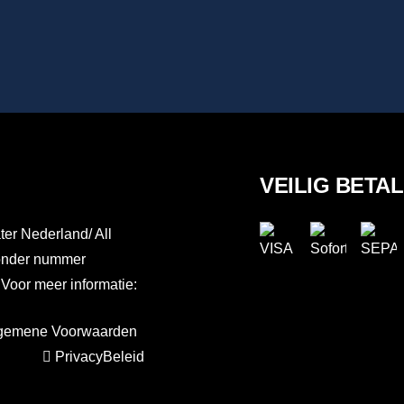
VEILIG BETA
er Nederland/ All
 onder nummer
or meer informatie:
gemene Voorwaarden
PrivacyBeleid