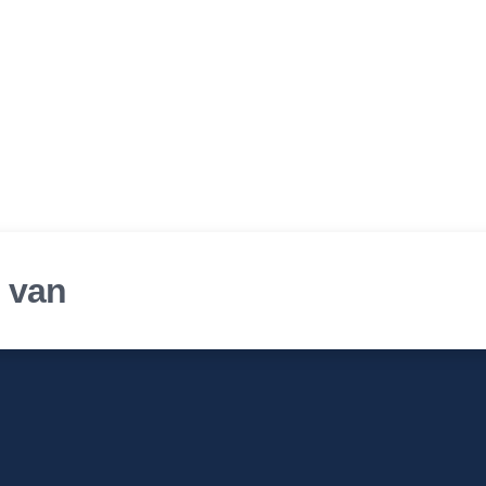
r van