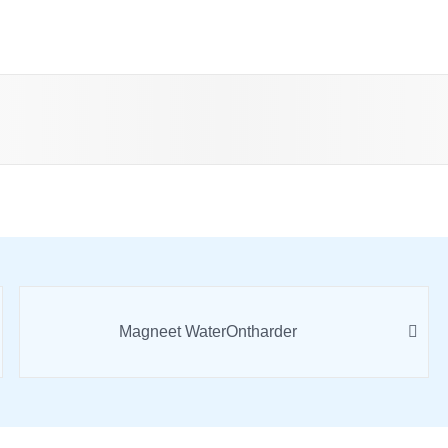
Magneet WaterOntharder