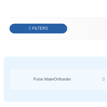
FILTERS
Pulse WaterOntharder