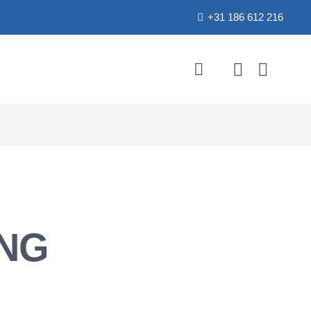
+31 186 612 216
NG