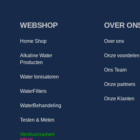
WEBSHOP
OVER ON
Home Shop
Over ons
Alkaline Water
Onze voordelen
Producten
Ons Team
Water Ionisatoren
Onze partners
WaterFilters
Onze Klanten
WaterBehandeling
Testen & Meten
Verduurzamen
NIEUW