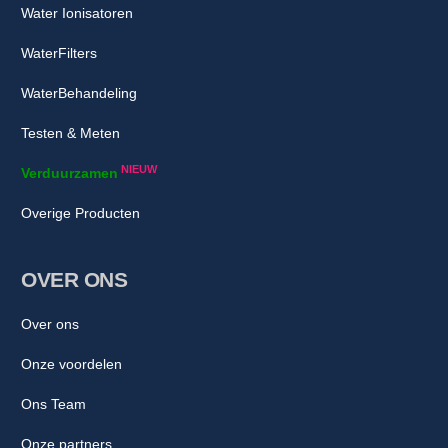
Water Ionisatoren
WaterFilters
WaterBehandeling
Testen & Meten
NIEUW
Verduurzamen
Overige Producten
OVER ONS
Over ons
Onze voordelen
Ons Team
Onze partners