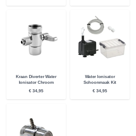
Kraan Diverter Water
Water Ionisator
Ionisator Chroom
Schoonmaak Kit
€
34,95
€
34,95