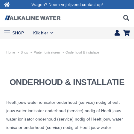
Vragen? Neem vrijblijvend contact op!
SHOP
Klik hier
Home
~
Shop
~
Water Ionisatoren
~
Onderhoud & installatie
ONDERHOUD & INSTALLATIE
Heeft jouw water ionisator onderhoud (service) nodig of eeft
jouw water ionisator onderhoud (service) nodig of Heeft jouw
water ionisator onderhoud (service) nodig of Heeft jouw water
ionisator onderhoud (service) nodig of Heeft jouw water