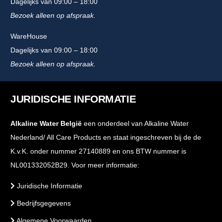
Dagelijks van 09:00 – 18:00
Bezoek alleen op afspraak.
WareHouse
Dagelijks van 09:00 – 18:00
Bezoek alleen op afspraak.
JURIDISCHE INFORMATIE
Alkaline Water België
een onderdeel van Alkaline Water
Nederland/ All Care Products en staat ingeschreven bij de de
K.v.K. onder nummer 27140889 en ons BTW nummer is
NL001332052B29. Voor meer informatie:
Juridische Informatie
Bedrijfsgegevens
Algemene Voorwaarden