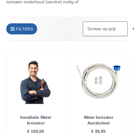
ionisator onderhoud (service) nodig of
FILTERS
Installatie Water
Water Ionisator
Ionisator
Aansluitset
€
150,00
€
39,95