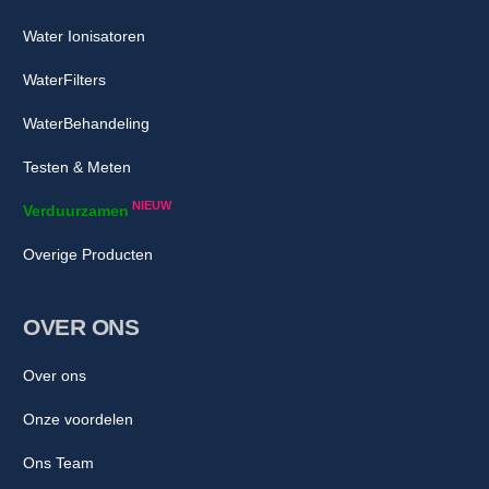
Water Ionisatoren
WaterFilters
WaterBehandeling
Testen & Meten
NIEUW
Verduurzamen
Overige Producten
OVER ONS
Over ons
Onze voordelen
Ons Team