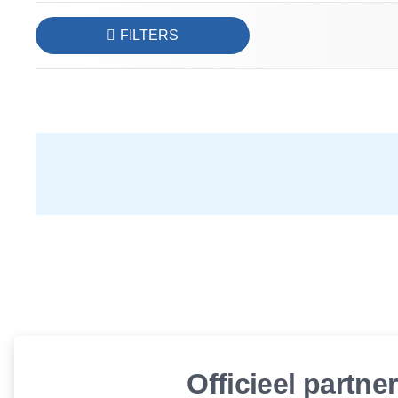
FILTERS
Officieel partne