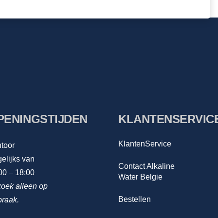
PENINGSTIJDEN
KLANTENSERVIC
KlantenService
toor
elijks van
Contact Alkaline
00 – 18:00
Water Belgie
oek alleen op
Bestellen
praak.