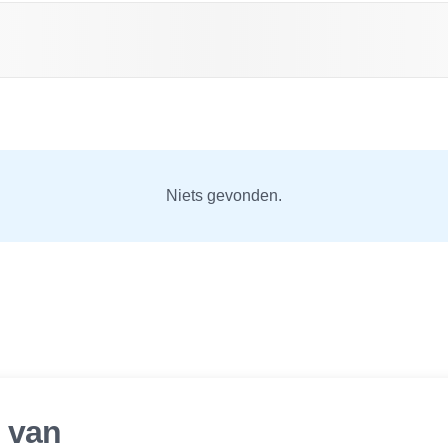
Niets gevonden.
r van