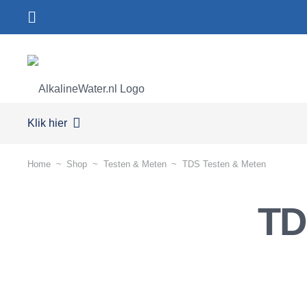
Klik hier
Home
~
Shop
~
Testen & Meten
~
TDS Testen & Meten
TD