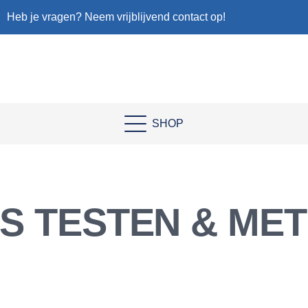
Heb je vragen? Neem vrijblijvend contact op!
SHOP
S TESTEN & ME