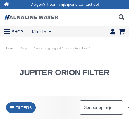
Vragen? Neem vrijblijvend contact op!
SHOP
Klik hier
Home
~
Shop
~
Producten getagged “Jupiter Orion Filter”
JUPITER ORION FILTER
FILTERS