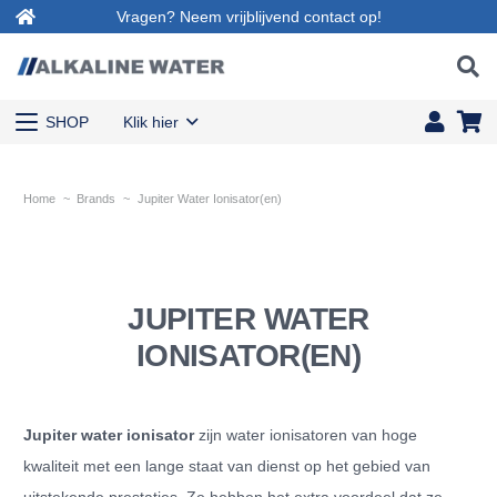
Vragen? Neem vrijblijvend contact op!
SHOP
Klik hier
Home
~
Brands
~
Jupiter Water Ionisator(en)
JUPITER WATER
IONISATOR(EN)
Jupiter water ionisator
zijn water ionisatoren van hoge
kwaliteit met een lange staat van dienst op het gebied van