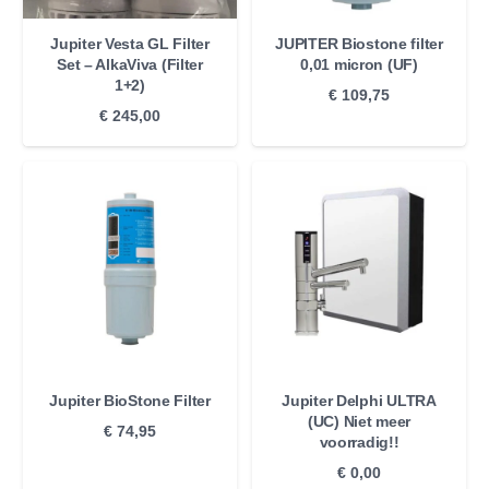
Jupiter Vesta GL Filter
JUPITER Biostone filter
Set – AlkaViva (Filter
0,01 micron (UF)
1+2)
€
109,75
€
245,00
Jupiter BioStone Filter
Jupiter Delphi ULTRA
(UC) Niet meer
€
74,95
voorradig!!
€
0,00