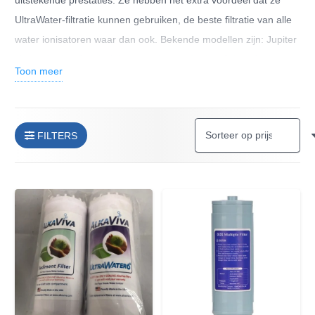
uitstekende prestaties. Ze hebben het extra voordeel dat ze
UltraWater-filtratie kunnen gebruiken, de beste filtratie van alle
water ionisatoren waar dan ook. Bekende modellen zijn: Jupiter
Vesta, Jupiter Delphi (ultra) met kraan, Jupiter Orion, Jupiter
Toon meer
Mavello, Jupiter Melody en Jupiter Alphion.
FILTERS