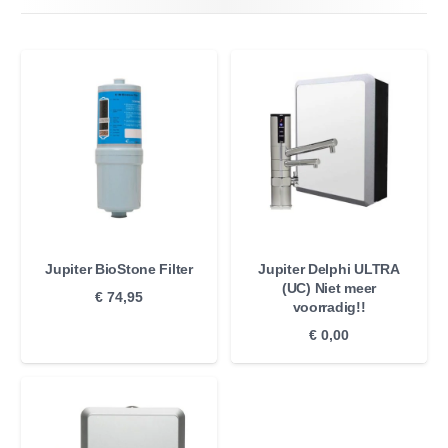
Jupiter BioStone Filter
Jupiter Delphi ULTRA
(UC) Niet meer
€
74,95
voorradig!!
€
0,00