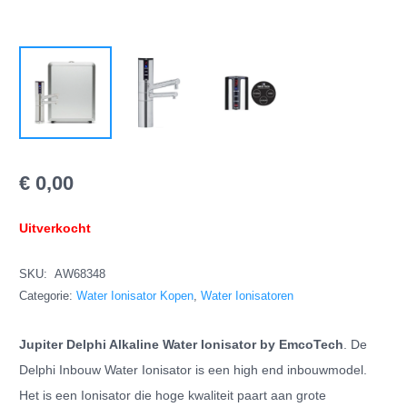
€
0,00
Uitverkocht
SKU:
AW68348
Categorie:
Water Ionisator Kopen
,
Water Ionisatoren
Jupiter Delphi Alkaline Water Ionisator by EmcoTech
. De
Delphi Inbouw Water Ionisator is een high end inbouwmodel.
Het is een Ionisator die hoge kwaliteit paart aan grote