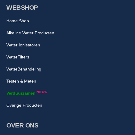
WEBSHOP
Home Shop
Alkaline Water Producten
Water Ionisatoren
WaterFilters
WaterBehandeling
Testen & Meten
NIEUW
Verduurzamen
Overige Producten
OVER ONS