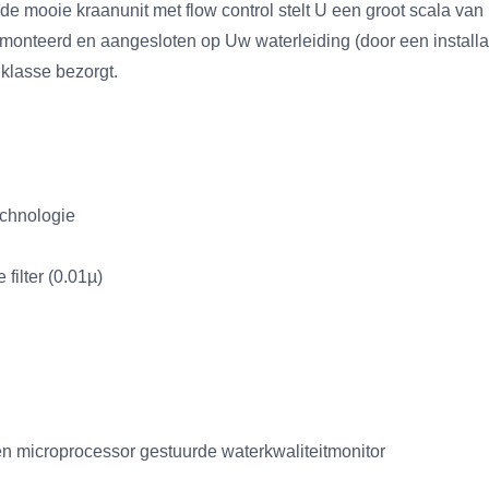
de mooie kraanunit met flow control stelt U een groot scala van
monteerd en aangesloten op Uw waterleiding (door een installate
klasse bezorgt.
chnologie
filter (0.01µ)
een microprocessor gestuurde waterkwaliteitmonitor