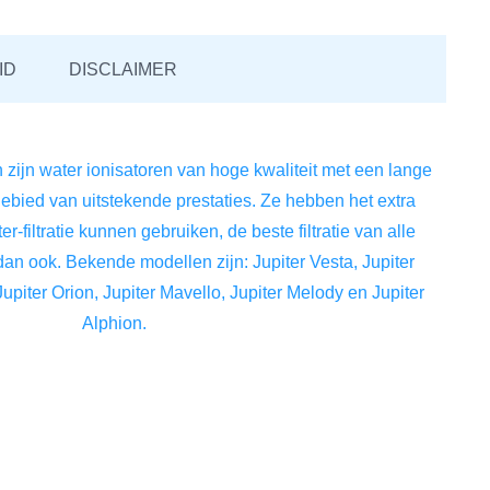
ID
DISCLAIMER