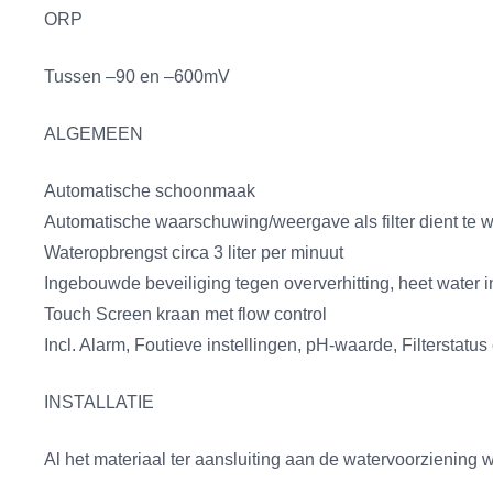
ORP
Tussen –90 en –600mV
ALGEMEEN
Automatische schoonmaak
Automatische waarschuwing/weergave als filter dient te
Wateropbrengst circa 3 liter per minuut
Ingebouwde beveiliging tegen oververhitting, heet water 
Touch Screen kraan met flow control
Incl. Alarm, Foutieve instellingen, pH-waarde, Filterstatu
INSTALLATIE
Al het materiaal ter aansluiting aan de watervoorziening