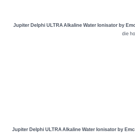
Jupiter Delphi ULTRA Alkaline Water Ionisator by E
die ho
Jupiter Delphi ULTRA Alkaline Water Ionisator by Em