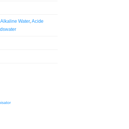
 Alkaline Water
,
Acide
dswater
isator