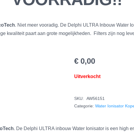
mcoTech
. Niet meer vooradig. De Delphi ULTRA Inbouw Water Ion
ge kwaliteit paart aan grote mogelijkheden. Filters zijn nog lev
€
0,00
Uitverkocht
SKU:
AW56151
Categorie:
Water Ionisator Kop
coTech
. De Delphi ULTRA inbouw Water Ionisator is een high en