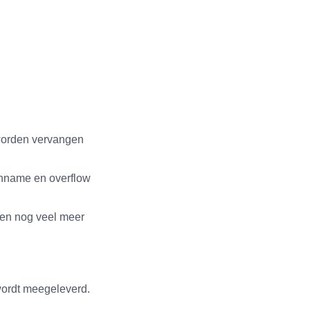
 worden vervangen
inname en overflow
s en nog veel meer
 wordt meegeleverd.