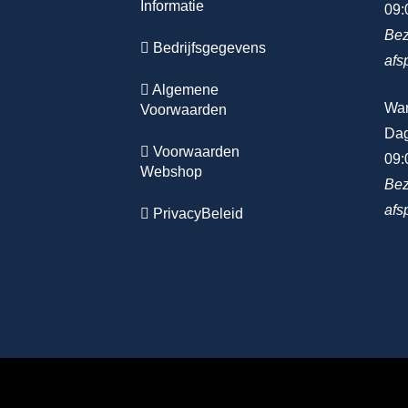
Informatie
09:
Bez
Bedrijfsgegevens
afs
Algemene
Wa
Voorwaarden
Dag
Voorwaarden
09:
Webshop
Bez
afs
PrivacyBeleid