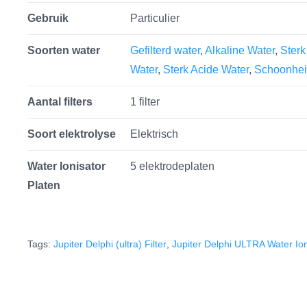
Gebruik
Particulier
Soorten water
Gefilterd water
,
Alkaline Water
,
Sterk
Water
,
Sterk Acide Water
,
Schoonhei
Aantal filters
1 filter
Soort elektrolyse
Elektrisch
Water Ionisator
5 elektrodeplaten
Platen
Tags:
Jupiter Delphi (ultra) Filter
,
Jupiter Delphi ULTRA Water Ion