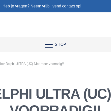
Heb je vragen? Neem vrijblijvend contact op!
SHOP
iter Delphi ULTRA (UC) Niet meer voorradig!!
LPHI ULTRA (UC
VOORRADIG!!