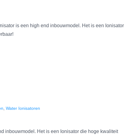
isator is een high end inbouwmodel. Het is een Ionisator
erbaar!
en
,
Water Ionisatoren
d inbouwmodel. Het is een Ionisator die hoge kwaliteit