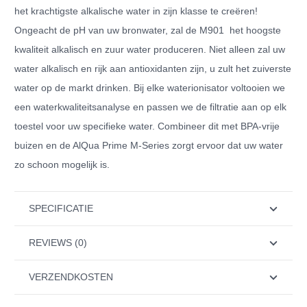
het krachtigste alkalische water in zijn klasse te creëren!
Ongeacht de pH van uw bronwater, zal de M901 het hoogste
kwaliteit alkalisch en zuur water produceren. Niet alleen zal uw
water alkalisch en rijk aan antioxidanten zijn, u zult het zuiverste
water op de markt drinken. Bij elke waterionisator voltooien we
een waterkwaliteitsanalyse en passen we de filtratie aan op elk
toestel voor uw specifieke water. Combineer dit met BPA-vrije
buizen en de AlQua Prime M-Series zorgt ervoor dat uw water
zo schoon mogelijk is.
SPECIFICATIE
REVIEWS (0)
VERZENDKOSTEN