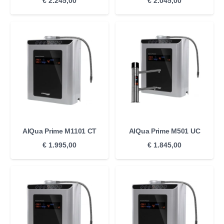
€
2.245,00
€
2.045,00
AlQua Prime M1101 CT
AlQua Prime M501 UC
€
1.995,00
€
1.845,00