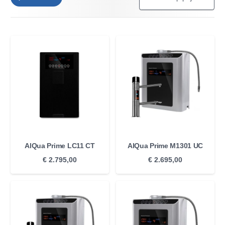
AlQua Prime LC11 CT
AlQua Prime M1301 UC
€
2.795,00
€
2.695,00