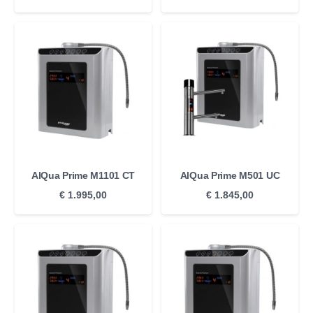
AlQua Prime M1101 CT
AlQua Prime M501 UC
€
1.995,00
€
1.845,00