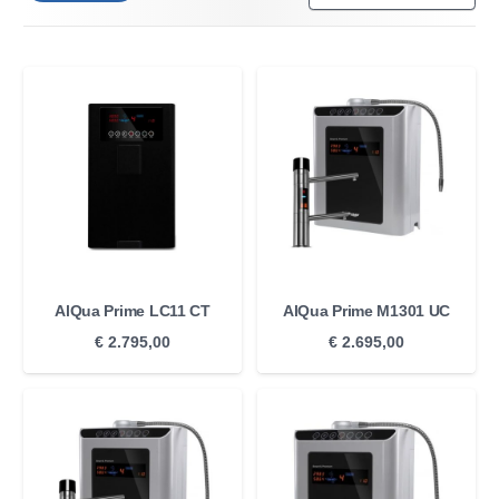
AlQua Prime LC11 CT
AlQua Prime M1301 UC
€
2.795,00
€
2.695,00