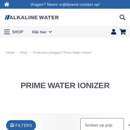
Vragen? Neem vrijblijvend contact op!
SHOP
Klik hier
Home
~
Shop
~
Producten getagged “Prime Water ionizer”
PRIME WATER IONIZER
FILTERS