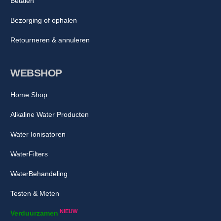
Betalen
Bezorging of ophalen
Retourneren & annuleren
WEBSHOP
Home Shop
Alkaline Water Producten
Water Ionisatoren
WaterFilters
WaterBehandeling
Testen & Meten
NIEUW
Verduurzamen