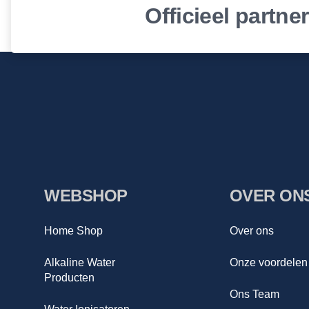
Officieel partne
WEBSHOP
OVER ON
Home Shop
Over ons
Alkaline Water
Onze voordelen
Producten
Ons Team