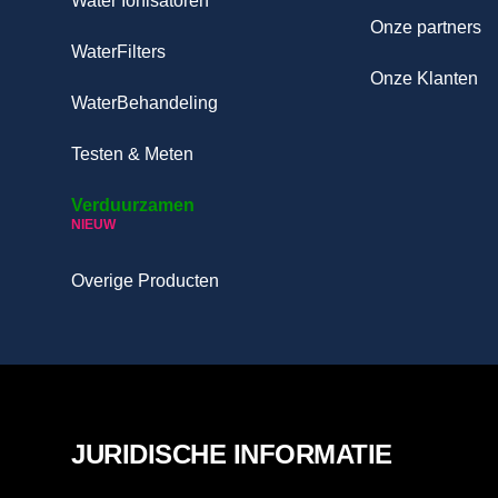
Water Ionisatoren
Onze partners
WaterFilters
Onze Klanten
WaterBehandeling
Testen & Meten
Verduurzamen
NIEUW
Overige Producten
JURIDISCHE INFORMATIE