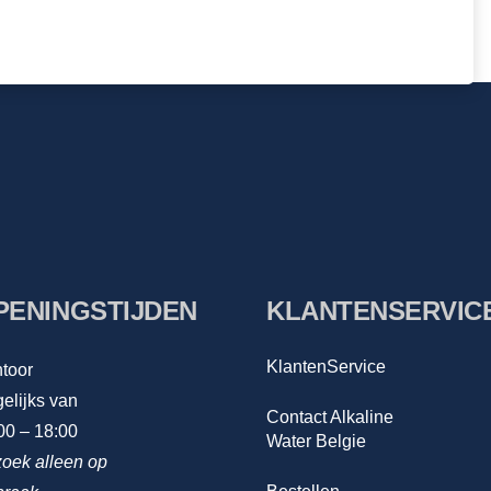
PENINGSTIJDEN
KLANTENSERVIC
KlantenService
toor
elijks van
Contact Alkaline
00 – 18:00
Water Belgie
oek alleen op