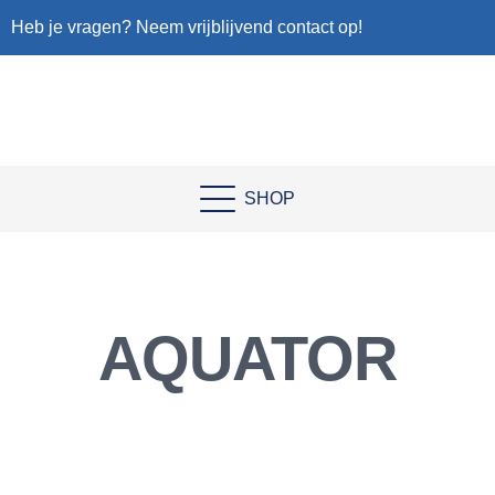
Heb je vragen? Neem vrijblijvend contact op!
SHOP
AQUATOR