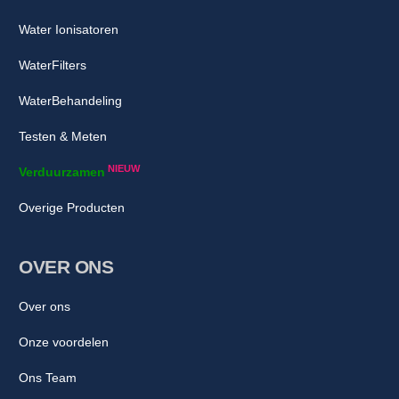
Water Ionisatoren
WaterFilters
WaterBehandeling
Testen & Meten
NIEUW
Verduurzamen
Overige Producten
OVER ONS
Over ons
Onze voordelen
Ons Team