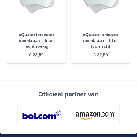
aQuator Ionisator
aQuator Ionisator
membraan – filter
membraan – filter
rechthoekig
(conisch)
€
22,50
€
22,50
Officieel partner van