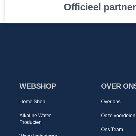
Officieel partne
WEBSHOP
OVER ON
Home Shop
Over ons
Alkaline Water
Onze voordelen
Producten
Ons Team