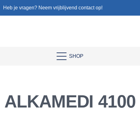
Heb je vragen? Neem vrijblijvend contact op!
SHOP
ALKAMEDI 4100