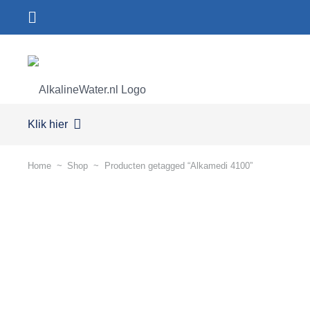
Klik hier
Home
~
Shop
~
Producten getagged “Alkamedi 4100”