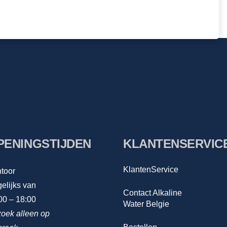
PENINGSTIJDEN
KLANTENSERVIC
KlantenService
toor
elijks van
Contact Alkaline
00 – 18:00
Water Belgie
oek alleen op