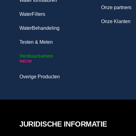
Water Ionisatoren
Onze partners
WaterFilters
Onze Klanten
WaterBehandeling
Testen & Meten
Verduurzamen
NIEUW
Overige Producten
JURIDISCHE INFORMATIE