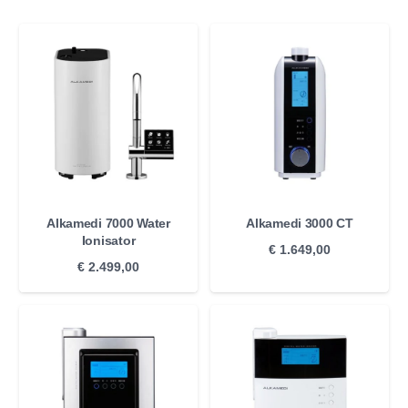
Alkamedi 7000 Water
Alkamedi 3000 CT
Ionisator
€
1.649,00
€
2.499,00