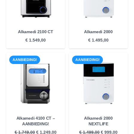
Alkamedi 2100 CT
Alkamedi 2000
€
1.549,00
€
1.495,00
AANBIEDING!
AANBIEDING!
Alkamedi 4100 CT –
Alkamedi 2000
AANBIEDING!
NEXTLIFE
Oorspronkelijke
Huidige
Oorspronkelijke
Huidige
€
1.749,00
€
1.249,00
€
1.499,00
€
999,00