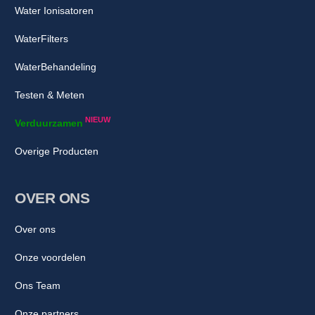
Water Ionisatoren
WaterFilters
WaterBehandeling
Testen & Meten
NIEUW
Verduurzamen
Overige Producten
OVER ONS
Over ons
Onze voordelen
Ons Team
Onze partners