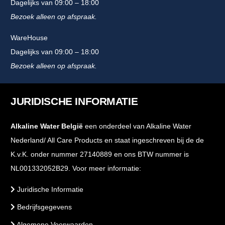
Dagelijks van 09:00 – 18:00
Bezoek alleen op afspraak.
WareHouse
Dagelijks van 09:00 – 18:00
Bezoek alleen op afspraak.
JURIDISCHE INFORMATIE
Alkaline Water België
een onderdeel van Alkaline Water
Nederland/ All Care Products en staat ingeschreven bij de de
K.v.K. onder nummer 27140889 en ons BTW nummer is
NL001332052B29. Voor meer informatie:
Juridische Informatie
Bedrijfsgegevens
Algemene Voorwaarden