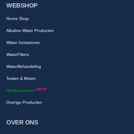
WEBSHOP
Home Shop
Alkaline Water Producten
Water Ionisatoren
WaterFilters
WaterBehandeling
Testen & Meten
NIEUW
Verduurzamen
Overige Producten
OVER ONS