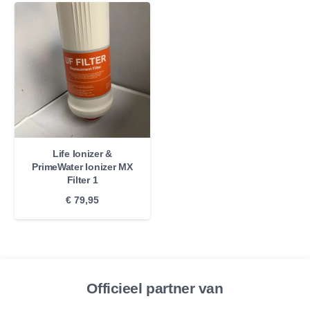
Life Ionizer &
PrimeWater Ionizer MX
Filter 1
€
79,95
Officieel partner van