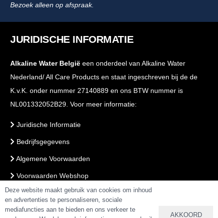
Bezoek alleen op afspraak.
JURIDISCHE INFORMATIE
Alkaline Water België
een onderdeel van Alkaline Water
Nederland/ All Care Products en staat ingeschreven bij de de
K.v.K. onder nummer 27140889 en ons BTW nummer is
NL001332052B29. Voor meer informatie:
Juridische Informatie
Bedrijfsgegevens
Algemene Voorwaarden
Voorwaarden Webshop
Deze website maakt gebruik van cookies om inhoud
PrivacyBeleid
en advertenties te personaliseren, sociale
mediafuncties aan te bieden en ons verkeer te
AKKOORD