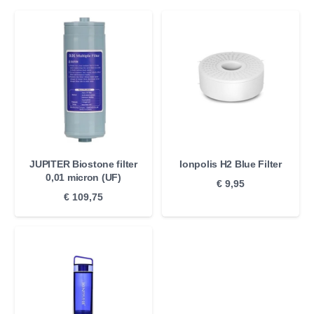
JUPITER Biostone filter
Ionpolis H2 Blue Filter
0,01 micron (UF)
€
9,95
€
109,75