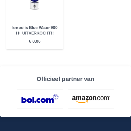
Ionpolis Blue Water 900
H+ UITVERKOCHT!!
€
0,00
Officieel partner van