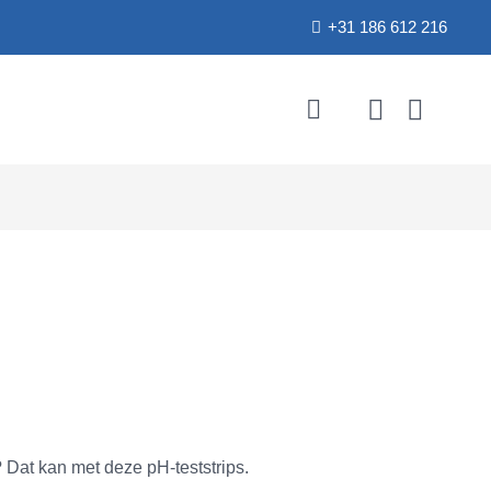
+31 186 612 216
 Dat kan met deze pH-teststrips.