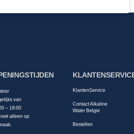
PENINGSTIJDEN
KLANTENSERVIC
KlantenService
toor
elijks van
Contact Alkaline
00 – 18:00
Water Belgie
oek alleen op
Bestellen
praak.