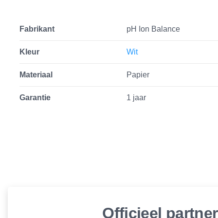
Fabrikant
pH Ion Balance
Kleur
Wit
Materiaal
Papier
Garantie
1 jaar
Officieel partne