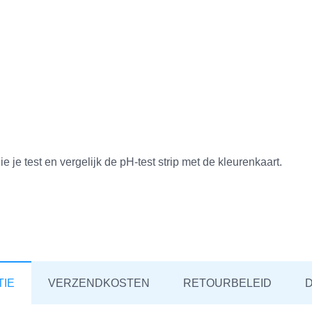
ie je test en vergelijk de pH-test strip met de kleurenkaart.
TIE
VERZENDKOSTEN
RETOURBELEID
D