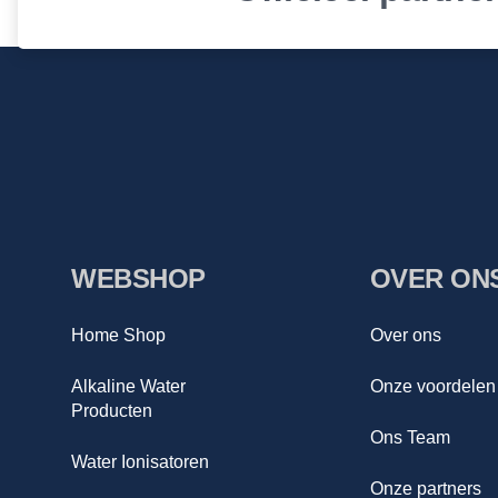
WEBSHOP
OVER ON
Home Shop
Over ons
Alkaline Water
Onze voordelen
Producten
Ons Team
Water Ionisatoren
Onze partners