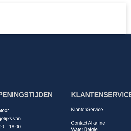
PENINGSTIJDEN
KLANTENSERVIC
KlantenService
toor
elijks van
Contact Alkaline
00 – 18:00
Water Belgie