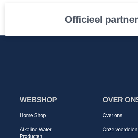
Officieel partne
WEBSHOP
OVER ON
Home Shop
Over ons
Alkaline Water
Onze voordelen
Producten