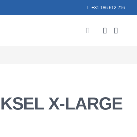
+31 186 612 216
KSEL X-LARGE