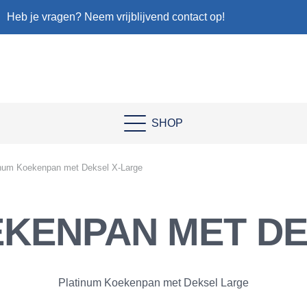
Heb je vragen? Neem vrijblijvend contact op!
SHOP
inum Koekenpan met Deksel X-Large
EKENPAN MET DE
Platinum Koekenpan met Deksel Large