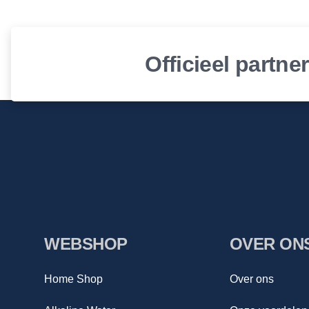
Officieel partne
WEBSHOP
OVER ON
Home Shop
Over ons