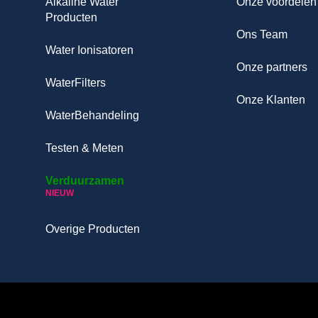
Alkaline Water
Onze voordelen
Producten
Ons Team
Water Ionisatoren
Onze partners
WaterFilters
Onze Klanten
WaterBehandeling
Testen & Meten
Verduurzamen
NIEUW
Overige Producten