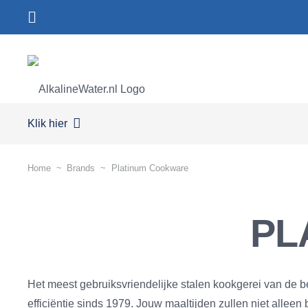
Klik hier
Home
~
Brands
~
Platinum Cookware
PL
Het meest gebruiksvriendelijke stalen kookgerei van de be
efficiëntie sinds 1979. Jouw maaltijden zullen niet allee