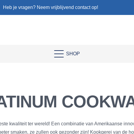
Heb je vragen? Neem vrijblijvend contact op!
SHOP
ATINUM COOKW
ste kwaliteit ter wereld! Een combinatie van Amerikaanse innova
n beter smaken, ze zullen ook gezonder zijn! Kookgerei van de 