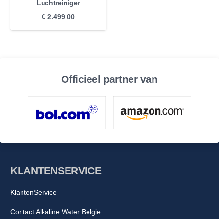
Luchtreiniger
probleem.
€
2.499,00
Officieel partner van
KLANTENSERVICE
KlantenService
Contact Alkaline Water Belgie