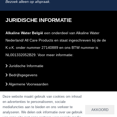
Bezoek alleen op afspraak.
JURIDISCHE INFORMATIE
Alkaline Water België
een onderdeel van Alkaline Water
Nederland/ All Care Products en staat ingeschreven bij de de
K.v.K. onder nummer 27140889 en ons BTW nummer is
NL001332052B29. Voor meer informatie:
Juridische Informatie
Bedrijfsgegevens
Algemene Voorwaarden
Voorwaarden Webshop
Deze website maakt gebruik van cookies om inhoud
en advertenties te personaliseren, sociale
PrivacyBeleid
mediafuncties aan te bieden en ons verkeer te
AKKOORD
analyseren. We delen ook informatie over uw gebruik