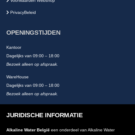
Voorwaarden Webshop
PrivacyBeleid
OPENINGSTIJDEN
Kantoor
Dagelijks van 09:00 – 18:00
Bezoek alleen op afspraak.
WareHouse
Dagelijks van 09:00 – 18:00
Bezoek alleen op afspraak.
JURIDISCHE INFORMATIE
Alkaline Water België
een onderdeel van Alkaline Water