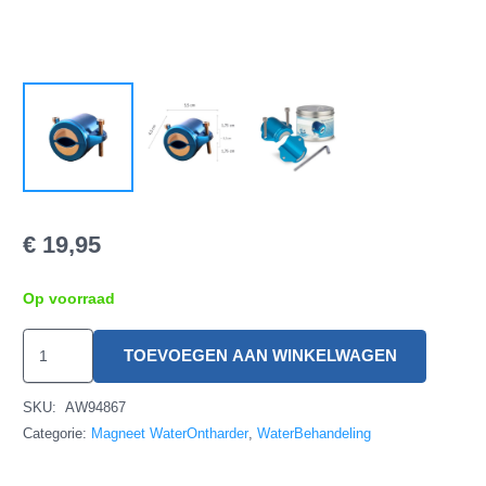
€
19,95
Op voorraad
FlowMark
TOEVOEGEN AAN WINKELWAGEN
2500
hoeveelheid
SKU:
AW94867
Categorie:
Magneet WaterOntharder
,
WaterBehandeling