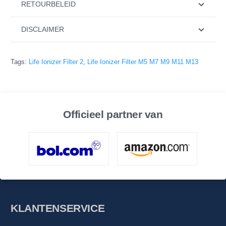
RETOURBELEID
DISCLAIMER
Tags:
Life Ionizer Filter 2
,
Life Ionizer Filter M5 M7 M9 M11 M13
Officieel partner van
KLANTENSERVICE