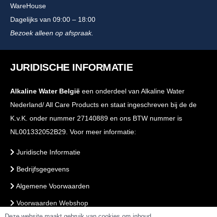
WareHouse
Dagelijks van 09:00 – 18:00
Bezoek alleen op afspraak.
JURIDISCHE INFORMATIE
Alkaline Water België
een onderdeel van Alkaline Water
Nederland/ All Care Products en staat ingeschreven bij de de
K.v.K. onder nummer 27140889 en ons BTW nummer is
NL001332052B29. Voor meer informatie:
Juridische Informatie
Bedrijfsgegevens
Algemene Voorwaarden
Voorwaarden Webshop
Deze website maakt gebruik van cookies om inhoud