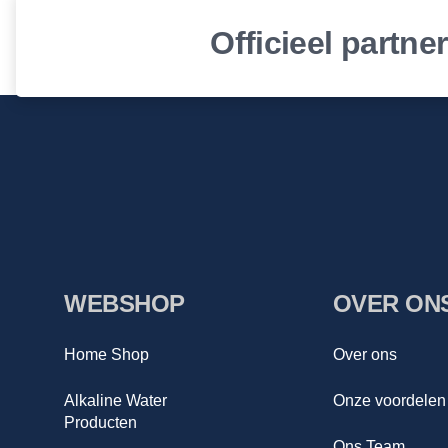
Officieel partne
WEBSHOP
OVER ON
Home Shop
Over ons
Alkaline Water
Onze voordelen
Producten
Ons Team