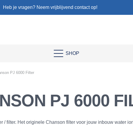
Heb je vragen? Neem vrijblijvend contact op!
SHOP
nson PJ 6000 Filter
NSON PJ 6000 FI
/ filter. Het originele Chanson filter voor jouw inbouw water ion