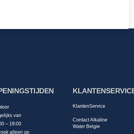
PENINGSTIJDEN
KLANTENSERVIC
KlantenService
toor
elijks van
Contact Alkaline
00 – 18:00
Water Belgie
oek alleen op