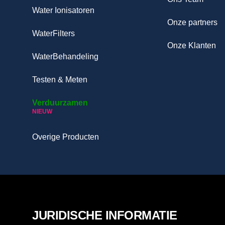
Water Ionisatoren
Onze partners
WaterFilters
Onze Klanten
WaterBehandeling
Testen & Meten
Verduurzamen
NIEUW
Overige Producten
JURIDISCHE INFORMATIE