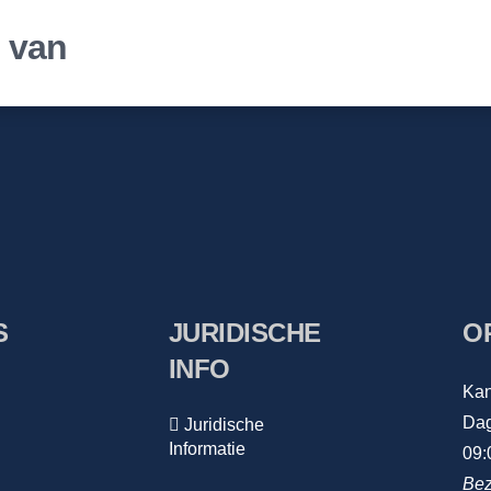
r van
S
JURIDISCHE
O
INFO
Kan
Dag
Juridische
Informatie
09:
Bez