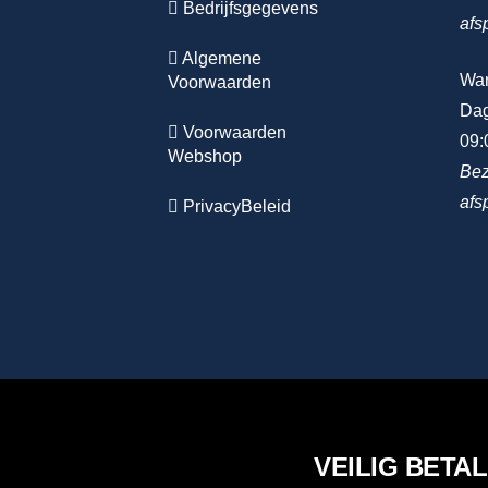
Bedrijfsgegevens
afs
Algemene
Wa
Voorwaarden
Dag
Voorwaarden
09:
Webshop
Bez
afs
PrivacyBeleid
VEILIG BETA