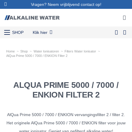
Vragen? Neem vrijblijvend contact op!
SHOP
Klik hier
Home
~
Shop
~
Water Ionisatoren
~
Filters Water Ionisator
~
AlQua Prime 5000 / 7000 / ENKION Filter 2
ALQUA PRIME 5000 / 7000 /
ENKION FILTER 2
AlQua Prime 5000 / 7000 / ENKION vervangingsfilter 2 / filter 2.
Het originele AlQua Prime 5000 / 7000 / ENKION filter voor jouw
water ionisator. Geniet van gefilterd alkaline water!