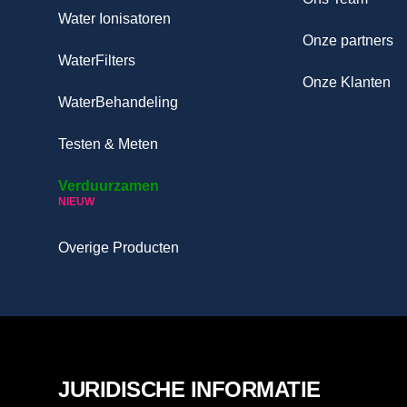
Water Ionisatoren
Onze partners
WaterFilters
Onze Klanten
WaterBehandeling
Testen & Meten
Verduurzamen
NIEUW
Overige Producten
JURIDISCHE INFORMATIE