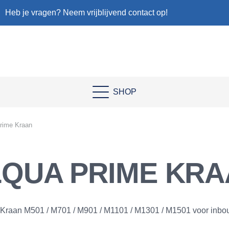
Heb je vragen? Neem vrijblijvend contact op!
SHOP
rime Kraan
QUA PRIME KR
Kraan M501 / M701 / M901 / M1101 / M1301 / M1501 voor inb