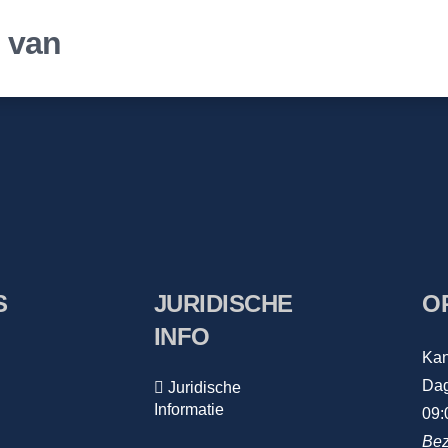
r van
S
JURIDISCHE
O
INFO
Kan
Dag
Juridische
Informatie
09:
Bez