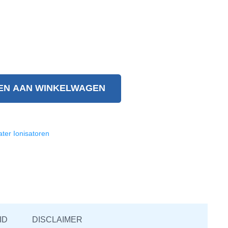
EN AAN WINKELWAGEN
ter Ionisatoren
ID
DISCLAIMER