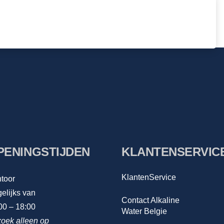
PENINGSTIJDEN
KLANTENSERVIC
KlantenService
toor
elijks van
Contact Alkaline
00 – 18:00
Water Belgie
oek alleen op