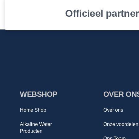
Officieel partne
WEBSHOP
OVER ON
Home Shop
Over ons
Alkaline Water
Onze voordelen
Producten
Ons Team