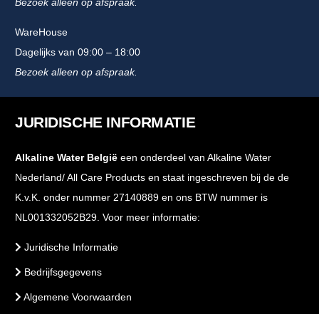
Bezoek alleen op afspraak.
WareHouse
Dagelijks van 09:00 – 18:00
Bezoek alleen op afspraak.
JURIDISCHE INFORMATIE
Alkaline Water België
een onderdeel van Alkaline Water
Nederland/ All Care Products en staat ingeschreven bij de de
K.v.K. onder nummer 27140889 en ons BTW nummer is
NL001332052B29. Voor meer informatie:
Juridische Informatie
Bedrijfsgegevens
Algemene Voorwaarden