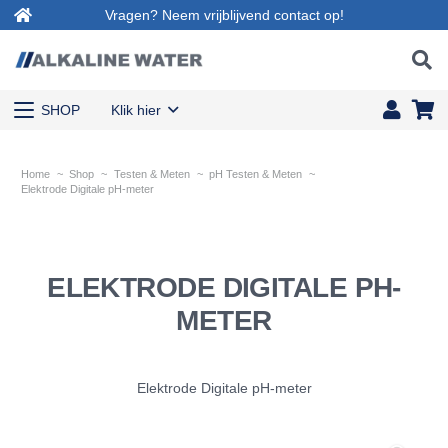
Vragen? Neem vrijblijvend contact op!
SHOP
Klik hier
Home
~
Shop
~
Testen & Meten
~
pH Testen & Meten
~
Elektrode Digitale pH-meter
ELEKTRODE DIGITALE PH-
METER
Elektrode Digitale pH-meter