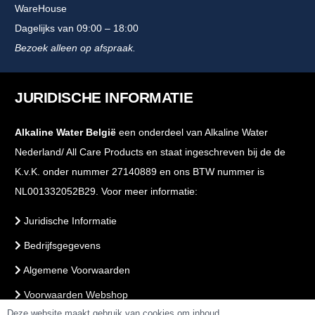
WareHouse
Dagelijks van 09:00 – 18:00
Bezoek alleen op afspraak.
JURIDISCHE INFORMATIE
Alkaline Water België
een onderdeel van Alkaline Water
Nederland/ All Care Products en staat ingeschreven bij de de
K.v.K. onder nummer 27140889 en ons BTW nummer is
NL001332052B29. Voor meer informatie:
Juridische Informatie
Bedrijfsgegevens
Algemene Voorwaarden
Voorwaarden Webshop
Deze website maakt gebruik van cookies om inhoud