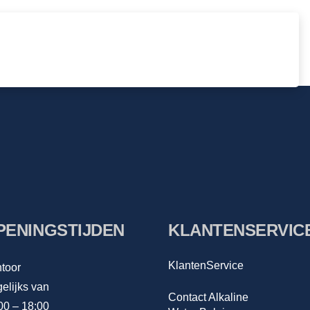
PENINGSTIJDEN
KLANTENSERVIC
KlantenService
toor
elijks van
Contact Alkaline
00 – 18:00