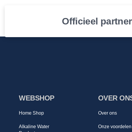
Officieel partne
WEBSHOP
OVER ON
Home Shop
Over ons
Alkaline Water
Onze voordelen