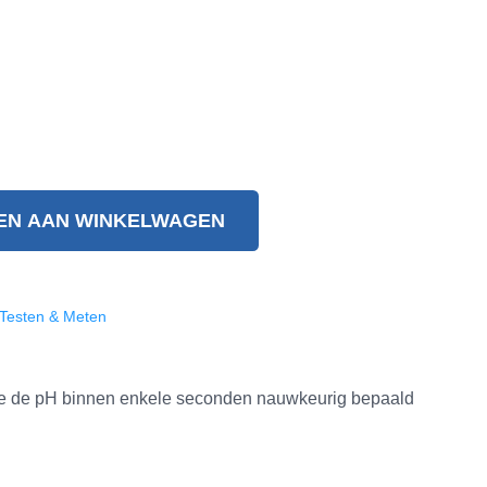
EN AAN WINKELWAGEN
Testen & Meten
mee de pH binnen enkele seconden nauwkeurig bepaald