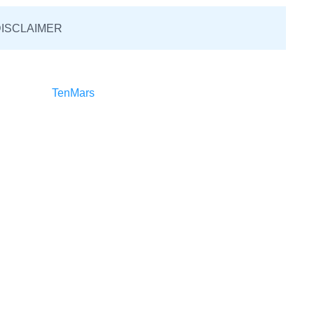
ISCLAIMER
TenMars