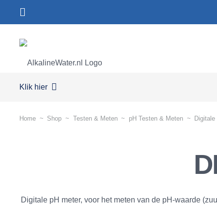
Klik hier
Home
~
Shop
~
Testen & Meten
~
pH Testen & Meten
~
Digital
D
Digitale pH meter, voor het meten van de pH-waarde (z