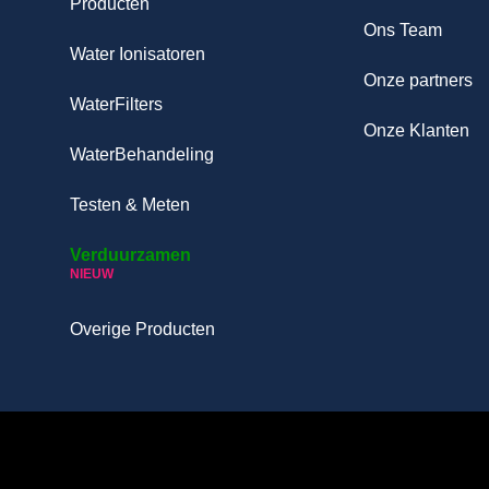
Producten
Ons Team
Water Ionisatoren
Onze partners
WaterFilters
Onze Klanten
WaterBehandeling
Testen & Meten
Verduurzamen
NIEUW
Overige Producten