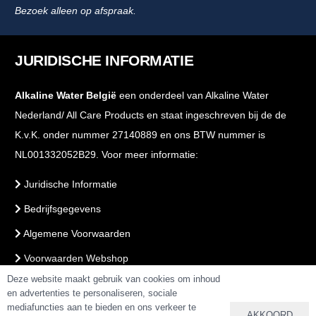
Bezoek alleen op afspraak.
JURIDISCHE INFORMATIE
Alkaline Water België
een onderdeel van Alkaline Water
Nederland/ All Care Products en staat ingeschreven bij de de
K.v.K. onder nummer 27140889 en ons BTW nummer is
NL001332052B29. Voor meer informatie:
Juridische Informatie
Bedrijfsgegevens
Algemene Voorwaarden
Voorwaarden Webshop
Deze website maakt gebruik van cookies om inhoud
PrivacyBeleid
en advertenties te personaliseren, sociale
mediafuncties aan te bieden en ons verkeer te
AKKOORD