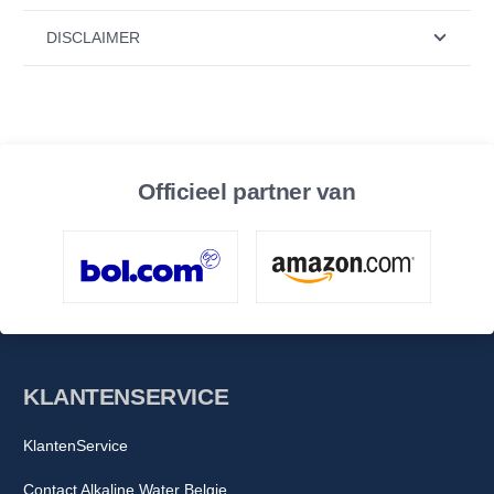
DISCLAIMER
Officieel partner van
KLANTENSERVICE
KlantenService
Contact Alkaline Water Belgie