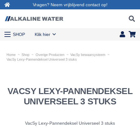
Vragen? Neem vrijblijvend contact op!
SHOP
Klik hier
Home
~
Shop
~
Overige Producten
~
VacSy bewaarsysteem
~
VacSy Lexy-Pannendeksel Universeel 3 stuks
VACSY LEXY-PANNENDEKSEL
UNIVERSEEL 3 STUKS
VacSy Lexy-Pannendeksel Universeel 3 stuks