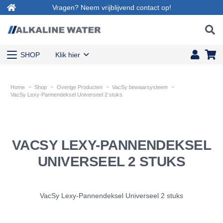
Vragen? Neem vrijblijvend contact op!
SHOP
Klik hier
Home
~
Shop
~
Overige Producten
~
VacSy bewaarsysteem
~
VacSy Lexy-Pannendeksel Universeel 2 stuks
VACSY LEXY-PANNENDEKSEL
UNIVERSEEL 2 STUKS
VacSy Lexy-Pannendeksel Universeel 2 stuks