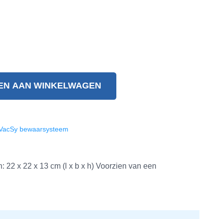
EN AAN WINKELWAGEN
VacSy bewaarsysteem
 22 x 22 x 13 cm (l x b x h) Voorzien van een