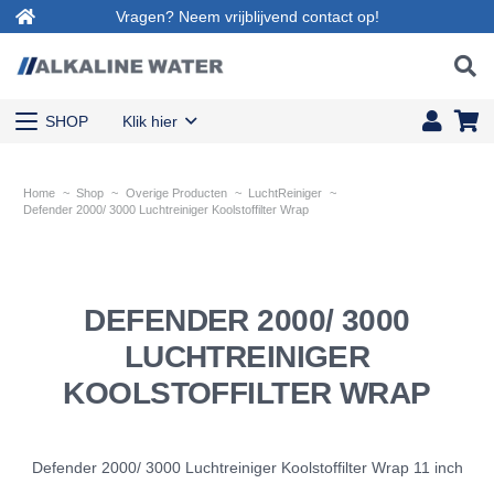
Vragen? Neem vrijblijvend contact op!
SHOP
Klik hier
Home
~
Shop
~
Overige Producten
~
LuchtReiniger
~
Defender 2000/ 3000 Luchtreiniger Koolstoffilter Wrap
DEFENDER 2000/ 3000
LUCHTREINIGER
KOOLSTOFFILTER WRAP
Defender 2000/ 3000 Luchtreiniger Koolstoffilter Wrap 11 inch