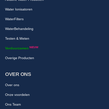
Water Ionisatoren
WaterFilters
WaterBehandeling
Testen & Meten
NIEUW
Verduurzamen
Overige Producten
OVER ONS
Over ons
Onze voordelen
Ons Team