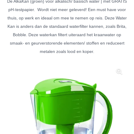
De AlkaKan (groen) voor alkalisch/ basisch water | met GRATIS
pH-testpapier. Wordt niet meer geleverd! Een must have voor
thuis, op werk en ideaal om mee te nemen op reis. Deze Water
Kan is anders dan de standaard waterfilter kannen, zoals Brita,
Bobble. Deze waterkan filtert uiteraard het kraanwater op
smaak- en geurverstorende elementen/ stoffen en reduceert
metalen zoals lood en koper.