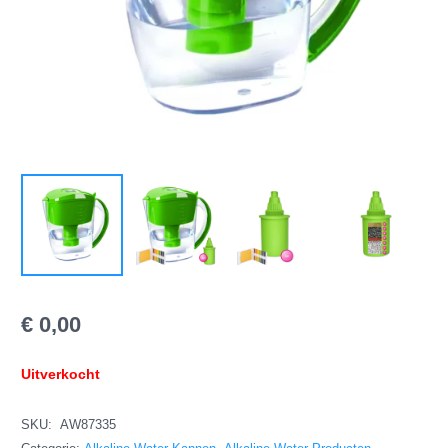
€
0,00
Uitverkocht
SKU:
AW87335