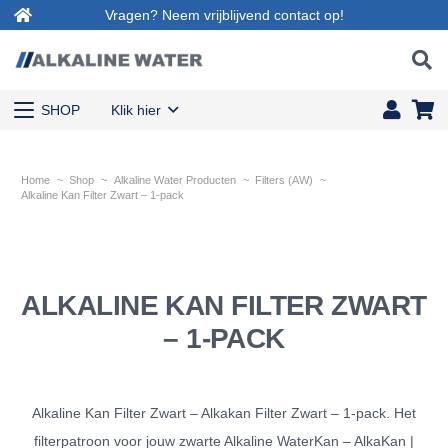
Vragen? Neem vrijblijvend contact op!
SHOP
Klik hier
Home
~
Shop
~
Alkaline Water Producten
~
Filters (AW)
~
Alkaline Kan Filter Zwart – 1-pack
ALKALINE KAN FILTER ZWART
– 1-PACK
Alkaline Kan Filter Zwart – Alkakan Filter Zwart – 1-pack. Het
filterpatroon voor jouw zwarte Alkaline WaterKan – AlkaKan |