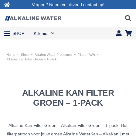
Vragen? Neem vrijblijvend contact op!
SHOP
Klik hier
Home
~
Shop
~
Alkaline Water Producten
~
Filters (AW)
~
Alkaline Kan Filter Groen – 1-pack
ALKALINE KAN FILTER
GROEN – 1-PACK
Alkaline Kan Filter Groen – Alkakan Filter Groen – 1-pack. Het
filterpatroon voor jouw groen Alkaline WaterKan – AlkaKan | met